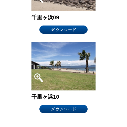
千里ヶ浜09
千里ヶ浜10