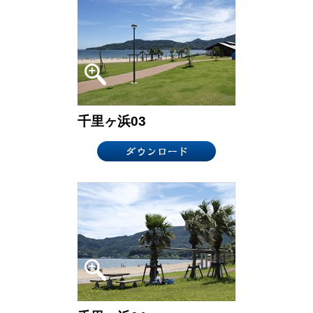
千里ヶ浜03