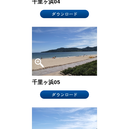
千里ヶ浜04
千里ヶ浜05