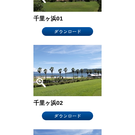
千里ヶ浜01
千里ヶ浜02