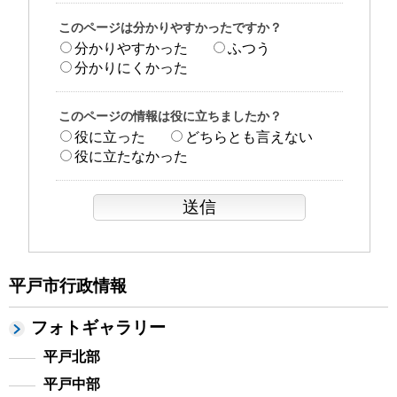
このページは分かりやすかったですか？
分かりやすかった
ふつう
分かりにくかった
このページの情報は役に立ちましたか？
役に立った
どちらとも言えない
役に立たなかった
平戸市行政情報
フォトギャラリー
平戸北部
平戸中部