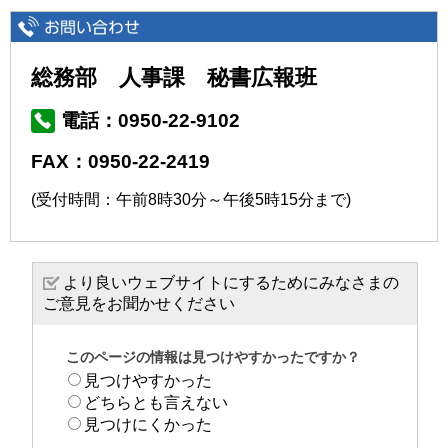
総務部 人事課 秘書広報班
電話：0950-22-9102
FAX：0950-22-2419
(受付時間：午前8時30分～午後5時15分まで)
より良いウェブサイトにするためにみなさまの
ご意見をお聞かせください
このページの情報は見つけやすかったですか？
見つけやすかった
どちらとも言えない
見つけにくかった