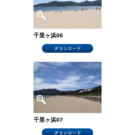
千里ヶ浜06
千里ヶ浜07