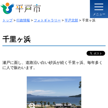
メニュー
トップ
>
行政情報
>
フォトギャラリー
>
平戸北部
> 千里ヶ浜
千里ヶ浜
瀬戸に面し、道路沿い白い砂浜が続く千里ヶ浜、毎年多く
に人で賑わいます。