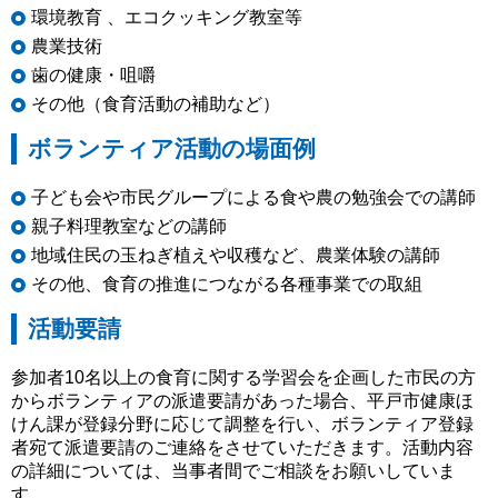
環境教育 、エコクッキング教室等
農業技術
歯の健康・咀嚼
その他（食育活動の補助など）
ボランティア活動の場面例
子ども会や市民グループによる食や農の勉強会での講師
親子料理教室などの講師
地域住民の玉ねぎ植えや収穫など、農業体験の講師
その他、食育の推進につながる各種事業での取組
活動要請
参加者10名以上の食育に関する学習会を企画した市民の方
からボランティアの派遣要請があった場合、平戸市健康ほ
けん課が登録分野に応じて調整を行い、ボランティア登録
者宛て派遣要請のご連絡をさせていただきます。活動内容
の詳細については、当事者間でご相談をお願いしていま
す。