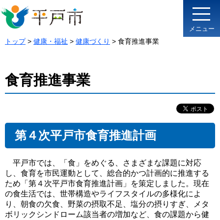
メニュー
トップ
>
健康・福祉
>
健康づくり
> 食育推進事業
食育推進事業
第４次平戸市食育推進計画
平戸市では、「食」をめぐる、さまざまな課題に対応
し、食育を市民運動として、総合的かつ計画的に推進する
ため「第４次平戸市食育推進計画」を策定しました。現在
の食生活では、世帯構造やライフスタイルの多様化によ
り、朝食の欠食、野菜の摂取不足、塩分の摂りすぎ、メタ
ボリックシンドローム該当者の増加など、食の課題から健