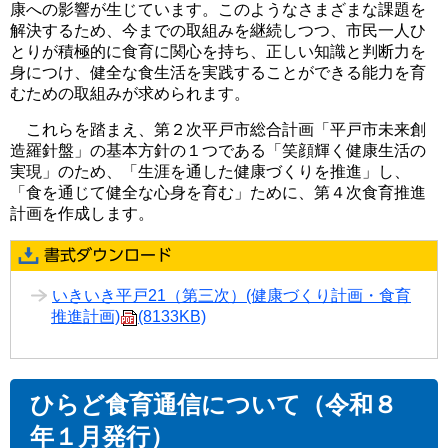
康への影響が生じています。このようなさまざまな課題を
解決するため、今までの取組みを継続しつつ、市民一人ひ
とりが積極的に食育に関心を持ち、正しい知識と判断力を
身につけ、健全な食生活を実践することができる能力を育
むための取組みが求められます。
これらを踏まえ、第２次平戸市総合計画「平戸市未来創
造羅針盤」の基本方針の１つである「笑顔輝く健康生活の
実現」のため、「生涯を通した健康づくりを推進」し、
「食を通じて健全な心身を育む」ために、第４次食育推進
計画を作成します。
いきいき平戸21（第三次）
(健康づくり計画・食育
推進計画)
(8133KB)
ひらど食育通信について（令和８
年１月発行）