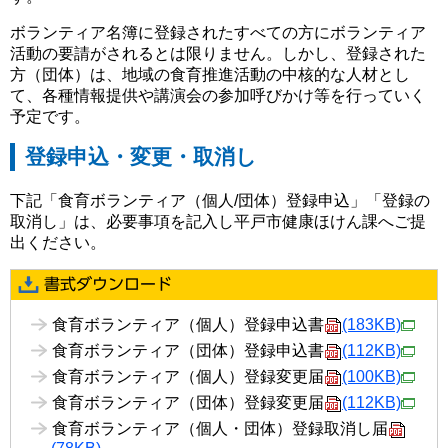
ボランティア名簿に登録されたすべての方にボランティア
活動の要請がされるとは限りません。しかし、登録された
方（団体）は、地域の食育推進活動の中核的な人材とし
て、各種情報提供や講演会の参加呼びかけ等を行っていく
予定です。
登録申込・変更・取消し
下記「食育ボランティア（個人/団体）登録申込」「登録の
取消し」は、必要事項を記入し平戸市健康ほけん課へご提
出ください。
食育ボランティア（個人）登録申込書
(183KB)
食育ボランティア（団体）登録申込書
(112KB)
食育ボランティア（個人）登録変更届
(100KB)
食育ボランティア（団体）登録変更届
(112KB)
食育ボランティア（個人・団体）登録取消し届