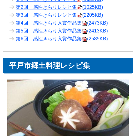
第2回 感性きらりレシピ集
(1025KB)
第3回 感性きらりレシピ集
(2205KB)
第4回 感性きらり入賞作品集
(2473KB)
第5回 感性きらり入賞作品集
(2413KB)
第6回 感性きらり入賞作品集
(2585KB)
平戸市郷土料理レシピ集