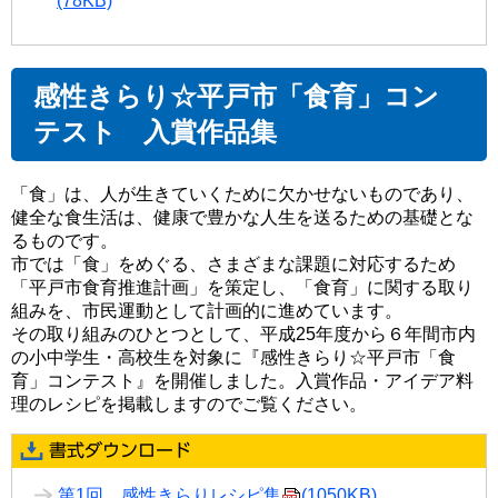
(78KB)
感性きらり☆平戸市「食育」コン
テスト 入賞作品集
「食」は、人が生きていくために欠かせないものであり、
健全な食生活は、健康で豊かな人生を送るための基礎とな
るものです。
市では「食」をめぐる、さまざまな課題に対応するため
「平戸市食育推進計画」を策定し、「食育」に関する取り
組みを、市民運動として計画的に進めています。
その取り組みのひとつとして、平成25年度から６年間市内
の小中学生・高校生を対象に『感性きらり☆平戸市「食
育」コンテスト』を開催しました。入賞作品・アイデア料
理のレシピを掲載しますのでご覧ください。
第1回 感性きらりレシピ集
(1050KB)