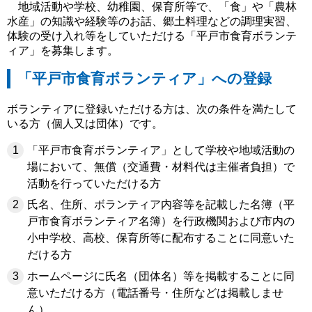
地域活動や学校、幼稚園、保育所等で、「食」や「農林
水産」の知識や経験等のお話、郷土料理などの調理実習、
体験の受け入れ等をしていただける「平戸市食育ボランテ
ィア」を募集します。
「平戸市食育ボランティア」への登録
ボランティアに登録いただける方は、次の条件を満たして
いる方（個人又は団体）です。
「平戸市食育ボランティア」として学校や地域活動の
場において、無償（交通費・材料代は主催者負担）で
活動を行っていただける方
氏名、住所、ボランティア内容等を記載した名簿（平
戸市食育ボランティア名簿）を行政機関および市内の
小中学校、高校、保育所等に配布することに同意いた
だける方
ホームページに氏名（団体名）等を掲載することに同
意いただける方（電話番号・住所などは掲載しませ
ん）