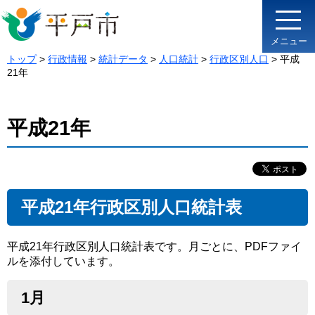
メニュー
トップ
>
行政情報
>
統計データ
>
人口統計
>
行政区別人口
> 平成
21年
平成21年
平成21年行政区別人口統計表
平成21年行政区別人口統計表です。月ごとに、PDFファイ
ルを添付しています。
1月​