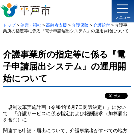
メニュー
トップ
>
健康・福祉
>
高齢者支援
>
介護保険
>
介護給付
> 介護事
業所の指定等に係る『電子申請届出システム』の運用開始について
介護事業所の指定等に係る『電
子申請届出システム』の運用開
始について
「規制改革実施計画（令和4年6月7日閣議決定）」におい
て、「介護サービスに係る指定および報酬請求（加算届出
を含む）に
関連する申請・届出について、介護事業者がすべての地方