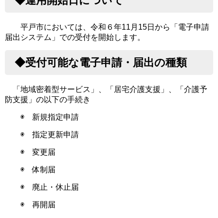
◆運用開始日について
平戸市においては、令和６年11月15日から「電子申請
届出システム」での受付を開始します。
◆受付可能な電子申請・届出の種類
「地域密着型サービス」、「居宅介護支援」、「介護予
防支援」の以下の手続き
◉ 新規指定申請
◉ 指定更新申請
◉ 変更届
◉ 体制届
◉ 廃止・休止届
◉ 再開届