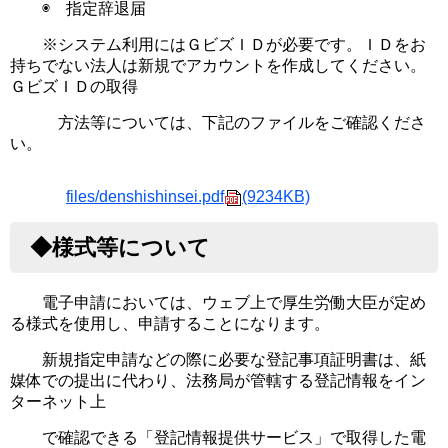
◉ 指定辞退届
※システム利用にはＧビズＩＤが必要です。ＩＤをお
持ちでない法人は新規でアカウントを作成してください。
ＧビズＩＤの取得
方法等については、下記のファイルをご確認くださ
い。
files/denshishinsei.pdf
(9234KB)
◆様式等について
電子申請においては、ウェブ上で厚生労働大臣が定め
る様式を使用し、申請することになります。
新規指定申請などの際に必要な登記事項証明書は、紙
媒体での提出に代わり、法務局が管轄する登記情報をイン
ターネット上
で確認できる「登記情報提供サービス」で取得した電