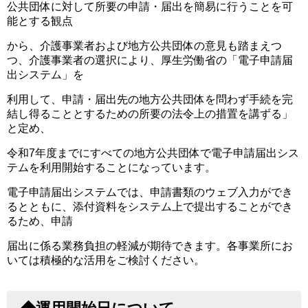
公共団体に対して所要の申請・届出を簡易に行うことを可
能とする観点
から、介護事業者および地方公共団体の意見も踏まえつ
つ、介護事業者の選択により、厚生労働省の「電子申請届
出システム」を
利用して、申請・届出先の地方公共団体を問わず手続を完
結し得ることとするための所要の法令上の措置を講ずる」
と定め、
令和7年度までにすべての地方公共団体で電子申請届出シス
テムを利用開始することになっています。
電子申請届出システムでは、申請書類のウェブ入力ができ
るとともに、添付資料をシステム上で提出することができ
るため、申請
届出に係る業務負担の軽減が期待できます。各事業所にお
いては積極的な活用をご検討ください。