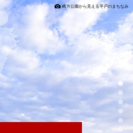
崎方公園から見える平戸のまちなみ