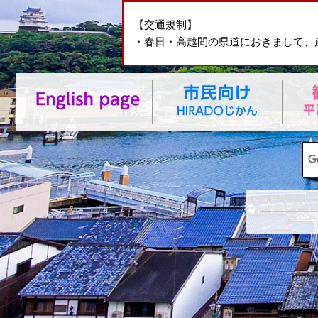
【交通規制】
・春日・高越間の県道におきまして、