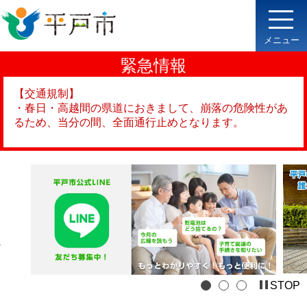
メニュー
緊急情報
【交通規制】
・春日・高越間の県道におきまして、崩落の危険性があ
るため、当分の間、全面通行止めとなります。
STOP