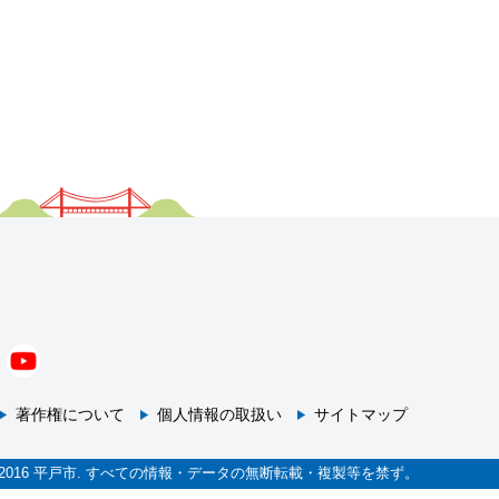
著作権について
個人情報の取扱い
サイトマップ
ht © 2016 平戸市. すべての情報・データの無断転載・複製等を禁ず。