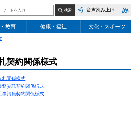
音声読み上げ
・教育
健康・福祉
文化・スポーツ
式
札契約関係様式
入札関係様式
業務委託契約関係様式
工事請負契約関係様式