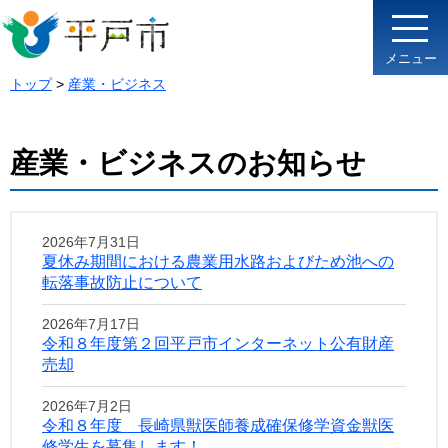
メニュー
トップ
>
産業・ビジネス
産業・ビジネスのお知らせ
2026年7月31日
夏休み期間における農業用水路およびため池への
転落事故防止について
2026年7月17日
令和８年度第２回平戸市インターネット公有財産
売却
2026年7月2日
令和８年度 長崎県獣医師養成確保修学資金獣医
修学生を募集します！