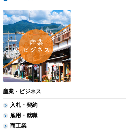
産業・ビジネス
入札・契約
雇用・就職
商工業