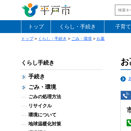
トップ
くらし・手続き
子育て
トップ
>
くらし・手続き
>
ごみ・環境
>
お墓
お
くらし手続き
手続き
ごみ・環境
ごみの処理方法
リサイクル
環境について
地球温暖化対策