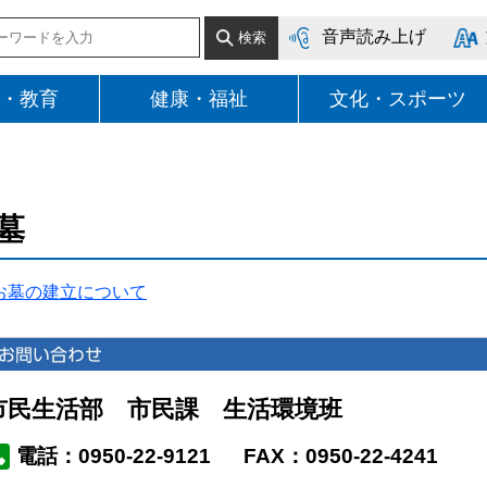
音声読み上げ
・教育
健康・福祉
文化・スポーツ
墓
お墓の建立について
市民生活部 市民課 生活環境班
電話：0950-22-9121
FAX：0950-22-4241