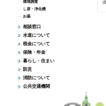
環境調査
(
し尿・浄化槽
お墓
相談窓口
水道について
税金について
保険・年金
暮らし・住まい
防災
消防について
公共交通機関