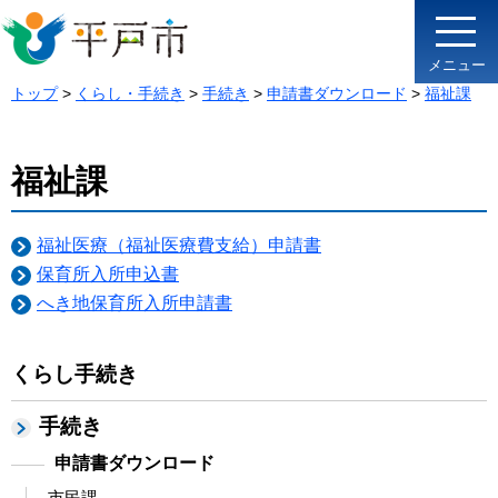
メニュー
トップ
>
くらし・手続き
>
手続き
>
申請書ダウンロード
>
福祉課
福祉課
福祉医療（福祉医療費支給）申請書
保育所入所申込書
へき地保育所入所申請書
くらし手続き
手続き
申請書ダウンロード
市民課