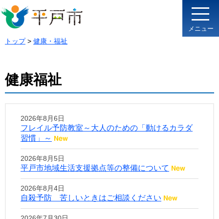
メニュー
トップ
>
健康・福祉
健康福祉
2026年8月6日
フレイル予防教室～大人のための「動けるカラダ
習慣」～
2026年8月5日
平戸市地域生活支援拠点等の整備について
2026年8月4日
自殺予防 苦しいときはご相談ください
2026年7月30日