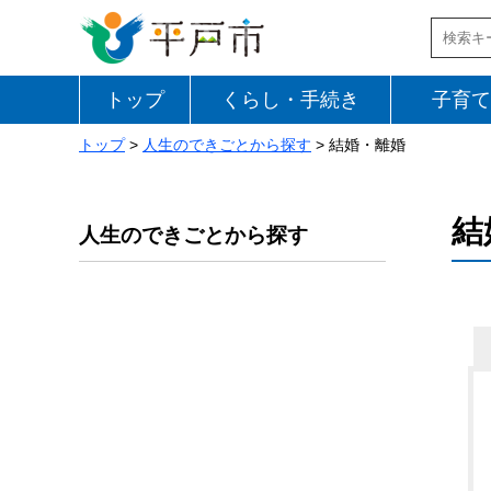
トップ
くらし・手続き
子育て
トップ
>
人生のできごとから探す
> 結婚・離婚
結
人生のできごとから探す