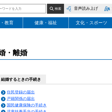
音声読み上げ
・教育
健康・福祉
文化・スポーツ
婚・離婚
結婚するときの手続き
住民登録の届出
戸籍関係の届出
国民健康保険の手続き
児童扶養手当の手続き