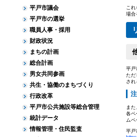
平戸市議会
これ
場合
平戸市の選挙
職員人事・採用
財政状況
まちの計画
総合計画
平戸
男女共同参画
ただ
され
共生・協働のまちづくり
注
行政改革
平戸市公共施設等総合管理
また
各ペ
統計データ
ムペ
情報管理・住民監査
平戸