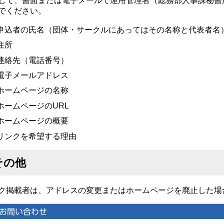
して、書面または電子メールで運用管理者（総務部人事課秘書広報班）E-mai
でください。
申込者の氏名（団体・サークルにあってはその名称と代表者名
住所
連絡先（電話番号）
電子メールアドレス
ホームページの名称
ホームページのURL
ホームページの概要
リンクを希望する理由
その他
ク掲載者は、アドレスの変更またはホームページを廃止した場