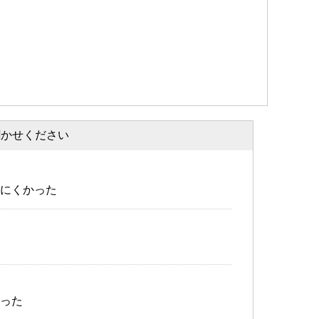
聞かせください
にくかった
った