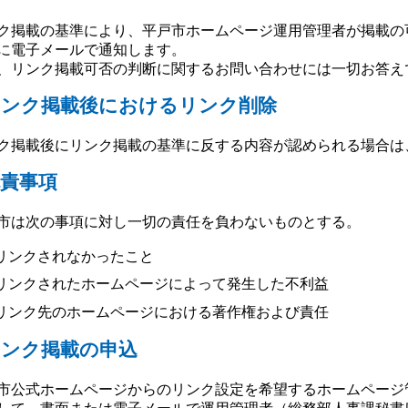
ク掲載の基準により、平戸市ホームページ運用管理者が掲載の
に電子メールで通知します。
、リンク掲載可否の判断に関するお問い合わせには一切お答え
リンク掲載後におけるリンク削除
ク掲載後にリンク掲載の基準に反する内容が認められる場合は
責事項
市は次の事項に対し一切の責任を負わないものとする。
リンクされなかったこと
リンクされたホームページによって発生した不利益
リンク先のホームページにおける著作権および責任
リンク掲載の申込
市公式ホームページからのリンク設定を希望するホームページ