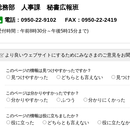
総務部 人事課 秘書広報班
電話：0950-22-9102
FAX：0950-22-2419
受付時間：午前8時30分～午後5時15分まで)
より良いウェブサイトにするためにみなさまのご意見をお
このページの情報は見つけやすかったですか？
見つけやすかった
どちらとも言えない
見つけ
このページは分かりやすかったですか？
分かりやすかった
ふつう
分かりにくかった
このページの情報は役に立ちましたか？
役に立った
どちらとも言えない
役に立たなか