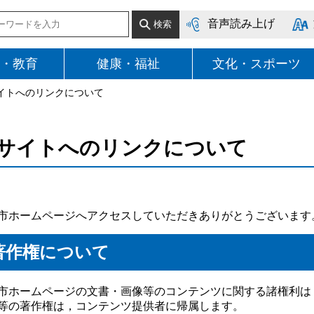
音声読み上げ
・教育
健康・福祉
文化・スポーツ
サイトへのリンクについて
サイトへのリンクについて
市ホームページへアクセスしていただきありがとうございます
著作権について
市ホームページの文書・画像等のコンテンツに関する諸権利は
等の著作権は，コンテンツ提供者に帰属します。