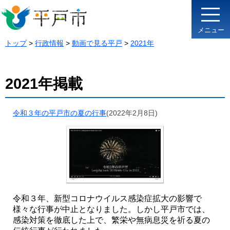
メニュー
トップ
>
行政情報
>
動画で見る平戸
>
2021年
2021年掲載
令和３年の平戸市の夏の行事
(2022年2月8日)
令和３年、新型コロナウイルス感染症拡大の影響で
様々な行事が中止となりました。しかし平戸市では、
感染対策を徹底した上で、繁栄や無病息災を祈る夏の