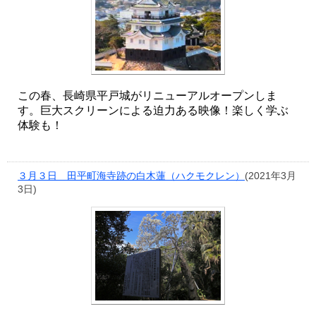
この春、長崎県平戸城がリニューアルオープンしま
す。巨大スクリーンによる迫力ある映像！楽しく学ぶ
体験も！
３月３日 田平町海寺跡の白木蓮（ハクモクレン）
(2021年3月
3日)