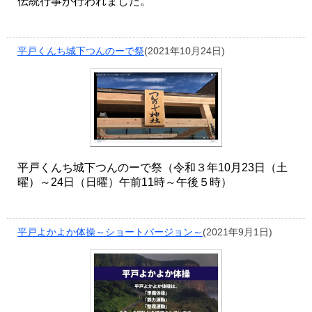
伝統行事が行われました。
平戸くんち城下つんのーで祭
(2021年10月24日)
平戸くんち城下つんのーで祭（令和３年10月23日（土
曜）～24日（日曜）午前11時～午後５時）
平戸よかよか体操～ショートバージョン～
(2021年9月1日)