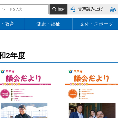
音声読み上げ
・教育
健康・福祉
文化・スポーツ
和2年度