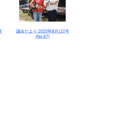
号
議会だより 2020年8月1日号
(No.67)