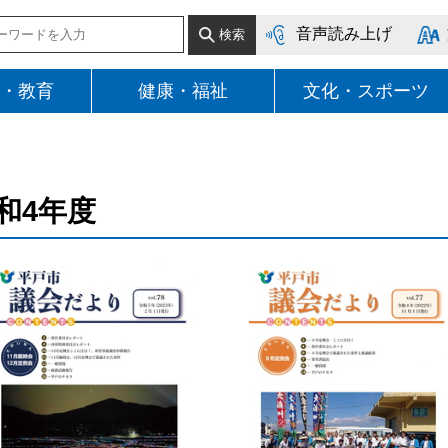
音声読み上げ
・教育
健康・福祉
文化・スポーツ
和4年度