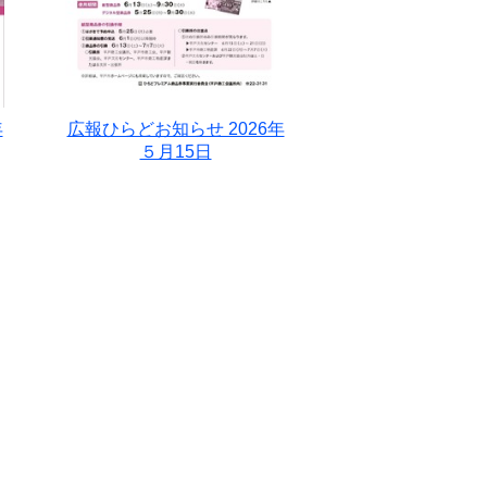
年
広報ひらどお知らせ 2026年
５月15日