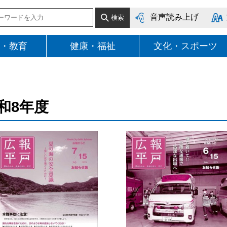
音声読み上げ
・教育
健康・福祉
文化・スポーツ
和8年度