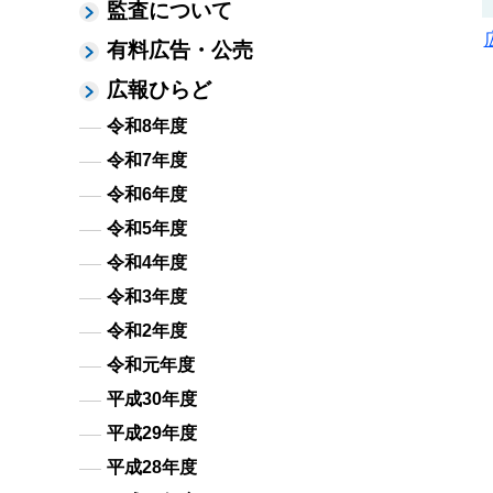
監査について
有料広告・公売
広報ひらど
令和8年度
令和7年度
令和6年度
令和5年度
令和4年度
令和3年度
令和2年度
令和元年度
平成30年度
平成29年度
平成28年度