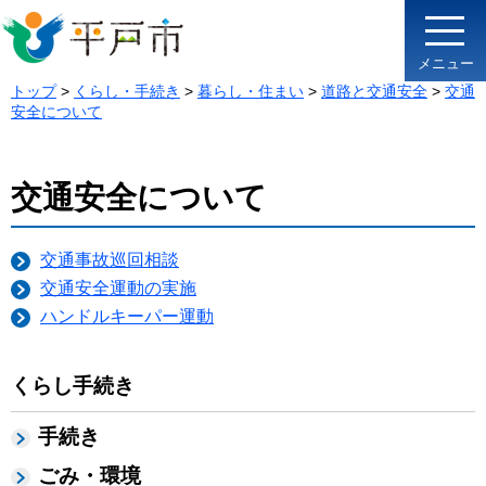
メニュー
トップ
>
くらし・手続き
>
暮らし・住まい
>
道路と交通安全
>
交通
安全について
交通安全について
交通事故巡回相談
交通安全運動の実施
ハンドルキーパー運動
くらし手続き
手続き
ごみ・環境