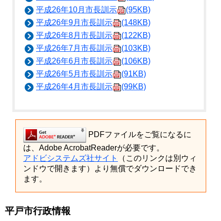
平成26年10月市長訓示
(95KB)
平成26年9月市長訓示
(148KB)
平成26年8月市長訓示
(122KB)
平成26年7月市長訓示
(103KB)
平成26年6月市長訓示
(106KB)
平成26年5月市長訓示
(91KB)
平成26年4月市長訓示
(99KB)
PDFファイルをご覧になるに
は、Adobe AcrobatReaderが必要です。
アドビシステムズ社サイト
（このリンクは別ウィ
ンドウで開きます）より無償でダウンロードでき
ます。
平戸市行政情報