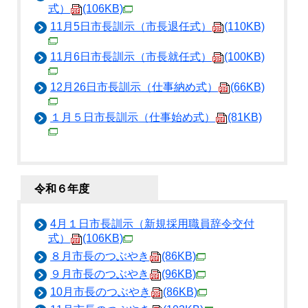
式）
(106KB)
11月5日市長訓示（市長退任式）
(110KB)
11月6日市長訓示（市長就任式）
(100KB)
12月26日市長訓示（仕事納め式）
(66KB)
１月５日市長訓示（仕事始め式）
(81KB)
令和６年度
4月１日市長訓示（新規採用職員辞令交付
式）
(106KB)
８月市長のつぶやき
(86KB)
９月市長のつぶやき
(96KB)
10月市長のつぶやき
(86KB)