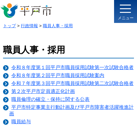
メニュー
トップ
>
行政情報
>
職員人事・採用
職員人事・採用
令和８年度第１回平戸市職員採用試験第一次試験合格者
令和８年度第２回平戸市職員採用試験案内
令和７年度第３回平戸市職員採用試験第二次試験合格者
第２次平戸市定員適正化計画
職員倫理の確立・保持に関する公表
平戸市特定事業主行動計画及び平戸市障害者活躍推進計
画
職員給与