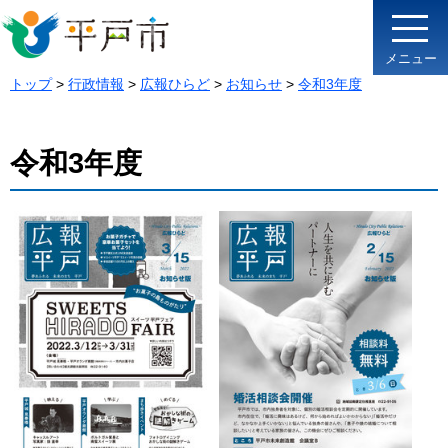
メニュー
トップ
>
行政情報
>
広報ひらど
>
お知らせ
>
令和3年度
令和3年度