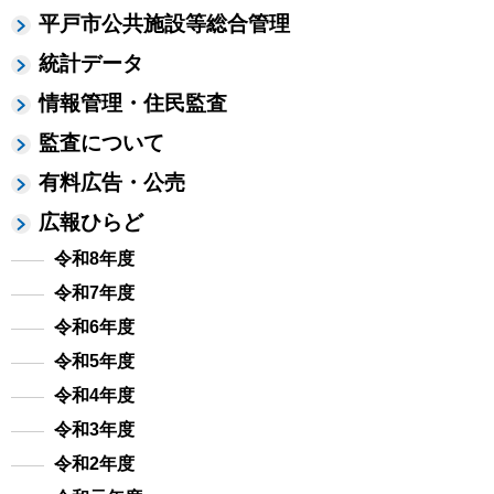
平戸市公共施設等総合管理
統計データ
情報管理・住民監査
監査について
有料広告・公売
広報ひらど
令和8年度
令和7年度
令和6年度
令和5年度
令和4年度
令和3年度
令和2年度