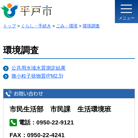
メニュー
トップ
>
くらし・手続き
>
ごみ・環境
>
環境調査
環境調査
公共用水域水質測定結果
微小粒子状物質(PM2.5)
市民生活部 市民課 生活環境班
電話：0950-22-9121
FAX：0950-22-4241