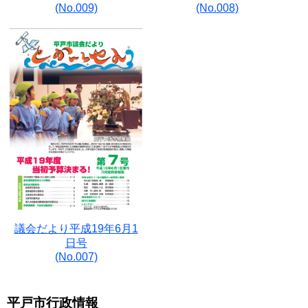
(No.009)
(No.008)
議会だより平成19年6月1
日号
(No.007)
平戸市行政情報