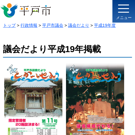
メニュー
トップ
>
行政情報
>
平戸市議会
>
議会だより
>
平成19年度
議会だより平成19年掲載