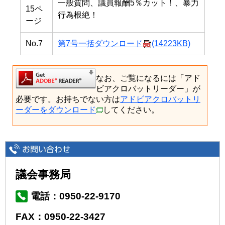
一般質問、議員報酬5％カット！、暴力
15ペ
行為根絶！
ージ
No.7
第7号一括ダウンロード
(14223KB)
なお、ご覧になるには「アド
ビアクロバットリーダー」が
必要です。お持ちでない方は
アドビアクロバットリ
ーダーをダウンロード
してください。
議会事務局
電話：0950-22-9170
FAX：0950-22-3427