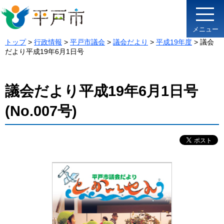
メニュー
トップ
>
行政情報
>
平戸市議会
>
議会だより
>
平成19年度
> 議会
だより平成19年6月1日号
議会だより平成19年6月1日号
(No.007号)