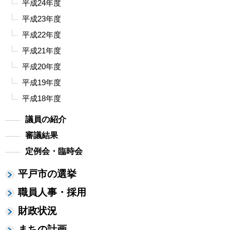
平成24年度
平成23年度
平成22年度
平成21年度
平成20年度
平成19年度
平成18年度
議員の紹介
審議結果
定例会・臨時会
平戸市の選挙
職員人事・採用
財政状況
まちの計画