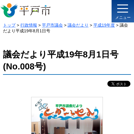
メニュー
トップ
>
行政情報
>
平戸市議会
>
議会だより
>
平成19年度
> 議会
だより平成19年8月1日号
議会だより平成19年8月1日号
(No.008号)