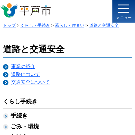
メニュー
トップ
>
くらし・手続き
>
暮らし・住まい
>
道路と交通安全
道路と交通安全
事業の紹介
道路について
交通安全について
くらし手続き
手続き
ごみ・環境