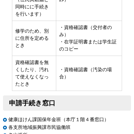
同時にに手続き
を行います）
・資格確認書（交付者の
修学のため、別
み）
に住所を定める
・在学証明書または学生証
とき
のコピー
資格確認書を無
くしたり、汚れ
・資格確認書（汚染の場
て使えなくなっ
合）
たとき
申請手続き窓口
健康ほけん課国保年金班（本庁１階４番窓口）
各支所地域振興課市民協働班