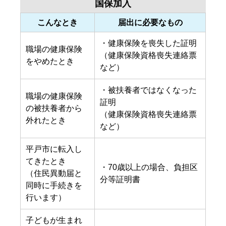
国保加入
こんなとき
届出に必要なもの
・健康保険を喪失した証明
職場の健康保険
（健康保険資格喪失連絡票
をやめたとき
など）
・被扶養者ではなくなった
職場の健康保険
証明
の被扶養者から
（健康保険資格喪失連絡票
外れたとき
など）
平戸市に転入し
てきたとき
・70歳以上の場合、負担区
（住民異動届と
分等証明書
同時に手続きを
行います）
子どもが生まれ