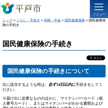
メニュー
トップ
>
くらし・手続き
>
保険・年金
>
国民健康保険
> 国民健康保
険の手続き
国民健康保険の手続き
国民健康保険の手続きについて
次に該当するような時は、
必ず14日以内に
手続きをしてく
ださい。
※届け出に必要なもののほかに、マイナンバーカード（個
人番号カード）、またはマイナンバーがわかる書類および