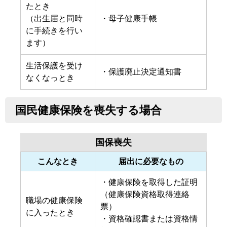
たとき
（出生届と同時
・母子健康手帳
に手続きを行い
ます）
生活保護を受け
・保護廃止決定通知書
なくなっとき
国民健康保険を喪失する場合
国保喪失
こんなとき
届出に必要なもの
・健康保険を取得した証明
（健康保険資格取得連絡
職場の健康保険
票）
に入ったとき
・資格確認書または資格情