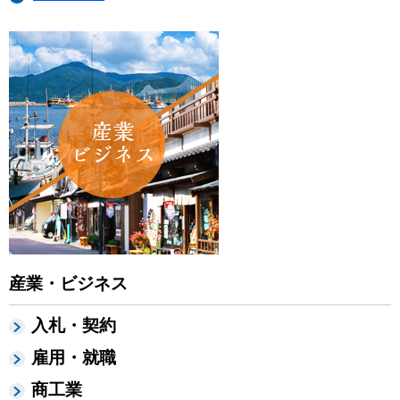
産業・ビジネス
入札・契約
雇用・就職
商工業