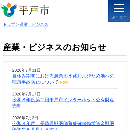
メニュー
トップ
>
産業・ビジネス
産業・ビジネスのお知らせ
2026年7月31日
夏休み期間における農業用水路およびため池への
転落事故防止について
2026年7月17日
令和８年度第２回平戸市インターネット公有財産
売却
2026年7月2日
令和８年度 長崎県獣医師養成確保修学資金獣医
修学生を募集します！