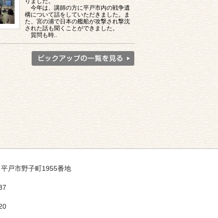
りました。
今年は、講師の方に平戸市内の戦争遺
構について話をしていただきました。ま
た、宮の浦で日本の艦船が攻撃され撃沈
された話も聞くことができました。
質問も時..
35 平戸市野子町1955番地
37
20