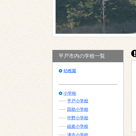
平戸市内の学校一覧
幼稚園
小学校
平戸小学校
田助小学校
中野小学校
紐差小学校
津吉小学校