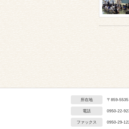
所在地
〒859-55
電話
0950-22-92
ファックス
0950-29-12