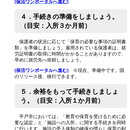
[保活ワンポータルへ進む]
４．手続きの準備をしましょう。
（目安：入所３か月前）
保護者の状況に応じて「保育の必要な事項の証明書
類」を準備しましょう。雇用されている保護者は、就
労証明書の取得に時間がかかることがありますので、
早めに就労先へ依頼しましょう。
[保活ワンポータルへ進む]
※現在、準備中です。国
のリリース後、移行できます。
５．余裕をもって手続きしましょ
う。（目安：入所１か月前）
平戸市においては、「教育や保育を受けるために必
要な認定」と「施設への入所」に関する手続きを同時
に行います。施設の受入体制の確保や慣らし保育の利