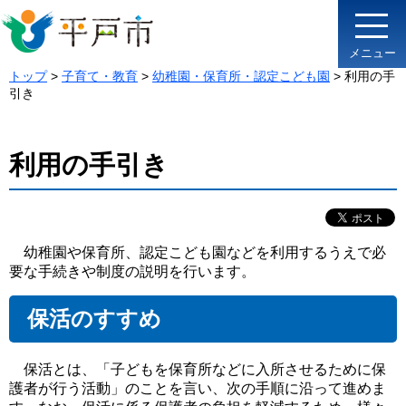
メニュー
トップ
>
子育て・教育
>
幼稚園・保育所・認定こども園
> 利用の手
引き
利用の手引き
幼稚園や保育所、認定こども園などを利用するうえで必
要な手続きや制度の説明を行います。
保活のすすめ
保活とは、「子どもを保育所などに入所させるために保
護者が行う活動」のことを言い、次の手順に沿って進めま