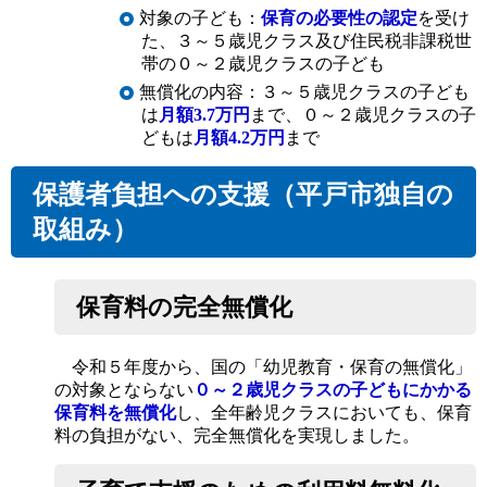
対象の子ども：
保育の必要性の認定
を受け
た、３～５歳児クラス及び住民税非課税世
帯の０～２歳児クラスの子ども
無償化の内容：３～５歳児クラスの子ども
は
月額3.7万円
まで、０～２歳児クラスの子
どもは
月額4.2万円
まで
保護者負担への支援（平戸市独自の
取組み）
保育料の完全無償化
令和５年度から、国の「幼児教育・保育の無償化」
の対象とならない
０～２歳児クラスの子どもにかかる
保育料を無償化
し、全年齢児クラスにおいても、保育
料の負担がない、完全無償化を実現しました。