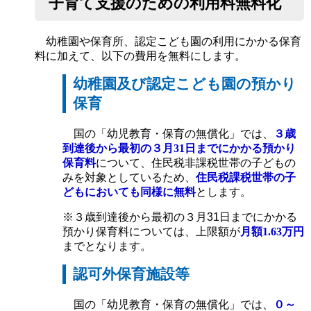
子育て支援のための利用料無料化
幼稚園や保育所、認定こども園の利用にかかる保育
料に加えて、以下の費用を無料にします。
幼稚園及び認定こども園の預かり
保育
国の「幼児教育・保育の無償化」では、
３歳
到達後から最初の３月31日までにかかる預かり
保育料
について、住民税非課税世帯の子どもの
みを対象としているため、
住民税課税世帯の子
どもにおいても同様に無料
とします。
※３歳到達後から最初の３月31日までにかかる
預かり保育料については、上限額が
月額1.63万円
までとなります。
認可外保育施設等
国の「幼児教育・保育の無償化」では、
０～