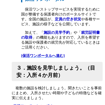
保活ワンストップサービスを実現するために
国が整備する保護者向けのポータルサイトで
す。全国の施設が、
定員の空き状況
や各種サー
ビス、施設の様子などを公開しています。
加えて、「
施設の見学予約
」や「
就労証明書
の取得
」の機能もありますので、入所を希望す
る施設や保護者の就労先が対応しているときは
ご活用ください。
[保活ワンポータルへ進む]
３．施設を見学しましょう。（目
安：入所４か月前）
複数の施設を検討しましょう。聞きたいことを事前
にまとめ、入所させたい時期や子どもの特徴などを確
実に伝えましょう。