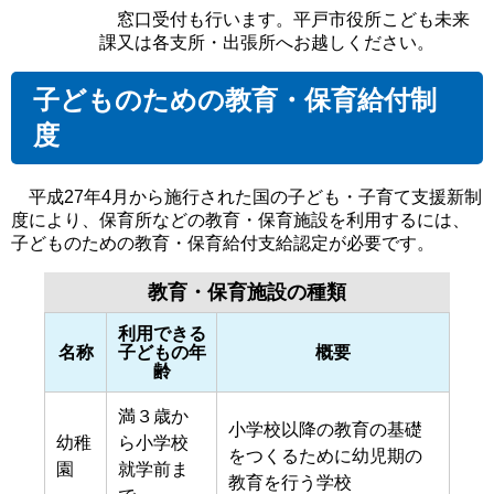
窓口受付も行います。平戸市役所こども未来
課又は各支所・出張所へお越しください。
子どものための教育・保育給付制
度
平成27年4月から施行された国の子ども・子育て支援新制
度により、保育所などの教育・保育施設を利用するには、
子どものための教育・保育給付支給認定が必要です。
教育・保育施設の種類
利用できる
名称
子どもの年
概要
齢
満３歳か
小学校以降の教育の基礎
幼稚
ら小学校
をつくるために幼児期の
園
就学前ま
教育を行う学校