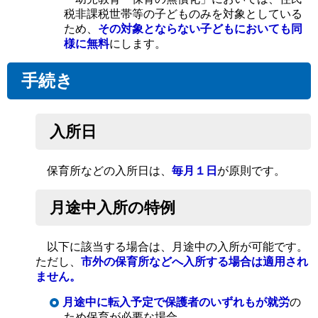
税非課税世帯等の子どものみを対象としている
ため、
その対象とならない子どもにおいても同
様に無料
にします。
手続き
入所日
保育所などの入所日は、
毎月１日
が原則です。
月途中入所の特例
以下に該当する場合は、月途中の入所が可能です。
ただし、
市外の保育所などへ入所する場合は適用され
ません。
月途中に転入予定で保護者のいずれもが就労
の
ため保育が必要な場合