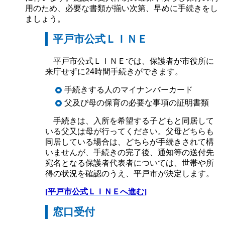
用のため、必要な書類が揃い次第、早めに手続きをし
ましょう。
平戸市公式ＬＩＮＥ
平戸市公式ＬＩＮＥでは、保護者が市役所に
来庁せずに24時間手続きができます。
手続きする人のマイナンバーカード
父及び母の保育の必要な事項の証明書類
手続きは、入所を希望する子どもと同居して
いる父又は母が行ってください。父母どちらも
同居している場合は、どちらが手続きされて構
いませんが、手続きの完了後、通知等の送付先
宛名となる保護者代表者については、世帯や所
得の状況を確認のうえ、平戸市が決定します。
[平戸市公式ＬＩＮＥへ進む]
窓口受付