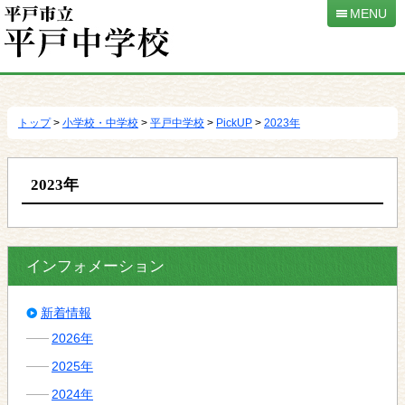
MENU
本
文
へ
トップ
>
小学校・中学校
>
平戸中学校
>
PickUP
>
2023年
移
動
2023年
インフォメーション
新着情報
2026年
2025年
2024年