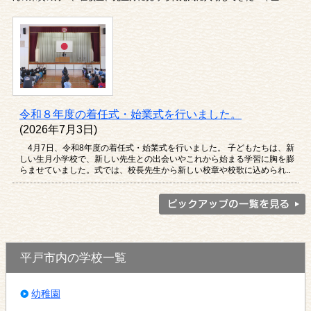
令和８年度の着任式・始業式を行いました。
(2026年7月3日)
4月7日、令和8年度の着任式・始業式を行いました。 子どもたちは、新
しい生月小学校で、新しい先生との出会いやこれから始まる学習に胸を膨
らませていました。式では、校長先生から新しい校章や校歌に込められ..
平戸市内の学校一覧
幼稚園