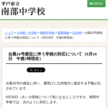
MENU
本
文
へ
トップ
>
小学校・中学校
>
南部中学校
>
新着情報
>
2016年
> 台風16号接近
移
に伴う学校の対応について（9月16日 午後1時現在）
動
台風16号接近に伴う学校の対応について（9月16
日 午後1時現在）
台風16号の接近に伴い、週明けに九州地方に接近する予報が出
されています。
9月20日（火）の登校について気になるところですが、南部中
学校では、次のように対応します。