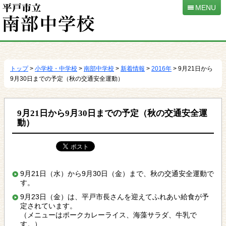
MENU
本
文
へ
トップ
>
小学校・中学校
>
南部中学校
>
新着情報
>
2016年
> 9月21日から
移
9月30日までの予定（秋の交通安全運動）
動
9月21日から9月30日までの予定（秋の交通安全運
動）
9月21日（水）から9月30日（金）まで、秋の交通安全運動で
す。
9月23日（金）は、平戸市長さんを迎えてふれあい給食が予
定されています。
（メニューはポークカレーライス、海藻サラダ、牛乳で
す。）