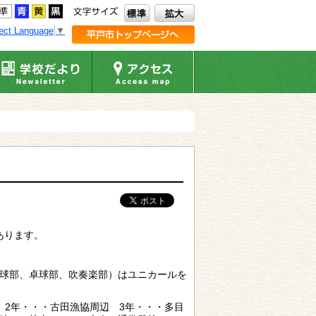
ect Language
▼
あります。
野球部、卓球部、吹奏楽部）はユニカールを
 2年・・・古田漁協周辺 3年・・・多目