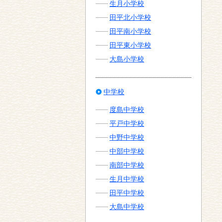
生月小学校
田平北小学校
田平南小学校
田平東小学校
大島小学校
中学校
度島中学校
平戸中学校
中野中学校
中部中学校
南部中学校
生月中学校
田平中学校
大島中学校