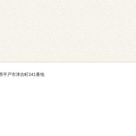
長崎県平戸市津吉町241番地