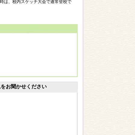
天時は、校内スケッチ大会で通常登校で
見をお聞かせください