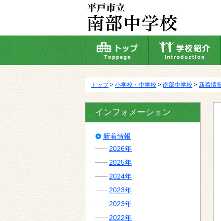
本
文
へ
移
動
トップ
>
小学校・中学校
>
南部中学校
>
新着情
インフォメーション
新着情報
2026年
2025年
2024年
2023年
2023年
2022年