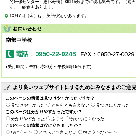
的研修センター～恵比寿橋）8時15分までに現地集合です。（雨
す。）給食もあります。
10月7日（金）は、英語検定があります。
南部中学校
電話：0950-22-9248
FAX：0950-27-0029
(受付時間：午前8時30分～午後5時15分まで)
より良いウェブサイトにするためにみなさまのご意
このページの情報は見つけやすかったですか？
見つけやすかった
どちらとも言えない
見つけにくかった
このページは分かりやすかったですか？
分かりやすかった
ふつう
分かりにくかった
このページの情報は役に立ちましたか？
役に立った
どちらとも言えない
役に立たなかった