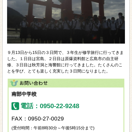
９月13日から15日の３日間で、３年生が修学旅行に行ってきま
した。１日目は宮島、２日目は原爆資料館と広島市の自主研
修、３日目は秋芳洞と海響館に行ってきました。たくさんのこ
とを学び、とても楽しく充実した３日間になりました。
南部中学校
電話：0950-22-9248
FAX：0950-27-0029
(受付時間：午前8時30分～午後5時15分まで)