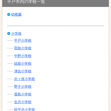
平戸市内の学校一覧
幼稚園
小学校
平戸小学校
田助小学校
中野小学校
紐差小学校
津吉小学校
志々伎小学校
野子小学校
度島小学校
生月小学校
田平北小学校