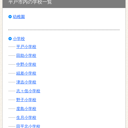
平戸市内の学校一覧
幼稚園
小学校
平戸小学校
田助小学校
中野小学校
紐差小学校
津吉小学校
志々伎小学校
野子小学校
度島小学校
生月小学校
田平北小学校