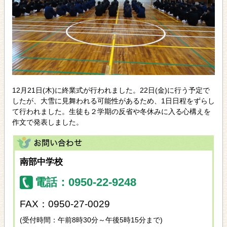
12月21日(木)に終業式が行われました。22日(金)に行う予定で
したが、大雪に見舞われる可能性があるため、1日日程をずらし
て行われました。生徒も２学期の反省や冬休みに入る心構えを
作文で発表しました。
南部中学校
電話：0950-22-9248
FAX：0950-27-0029
(受付時間：午前8時30分～午後5時15分まで)