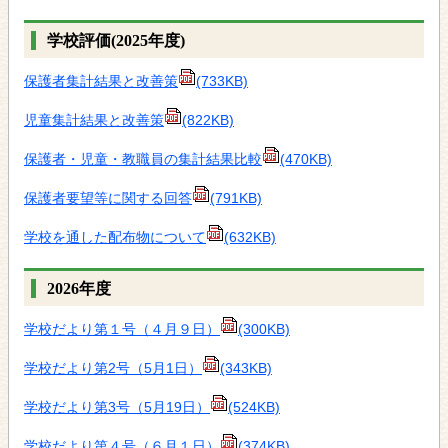
学校評価(2025年度)
保護者集計結果と改善策
(733KB)
児童集計結果と改善策
(822KB)
保護者・児童・教職員の集計結果比較
(470KB)
保護者要望等に関する回答
(791KB)
学校を通した配布物について
(632KB)
2026年度
学校だより第１号（４月９日）
(300KB)
学校だより第2号（5月1日）
(343KB)
学校だより第3号（5月19日）
(524KB)
学校だより第４号（６月１日）
(374KB)