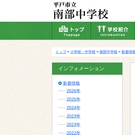
本
文
へ
移
動
トップ
>
小学校・中学校
>
南部中学校
>
新着情
インフォメーション
新着情報
2026年
2025年
2024年
2023年
2023年
2022年