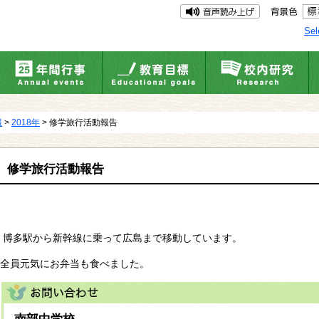
Sel
報
>
2018年
> 修学旅行活動報告
修学旅行活動報告
博多駅から新幹線に乗って広島まで移動しています。
全員元気にお弁当も食べました。