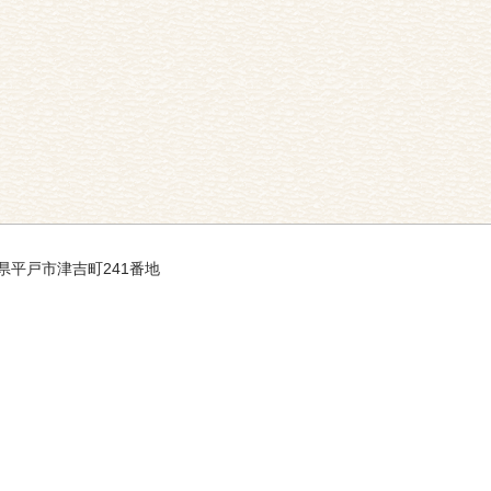
長崎県平戸市津吉町241番地