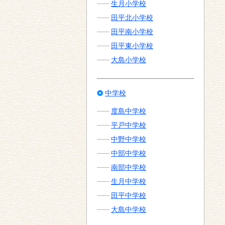
生月小学校
田平北小学校
田平南小学校
田平東小学校
大島小学校
中学校
度島中学校
平戸中学校
中野中学校
中部中学校
南部中学校
生月中学校
田平中学校
大島中学校