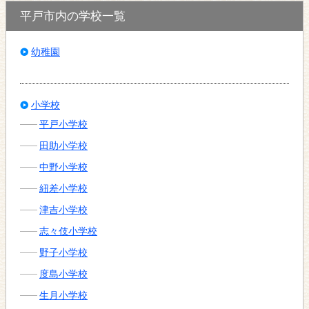
平戸市内の学校一覧
幼稚園
小学校
平戸小学校
田助小学校
中野小学校
紐差小学校
津吉小学校
志々伎小学校
野子小学校
度島小学校
生月小学校