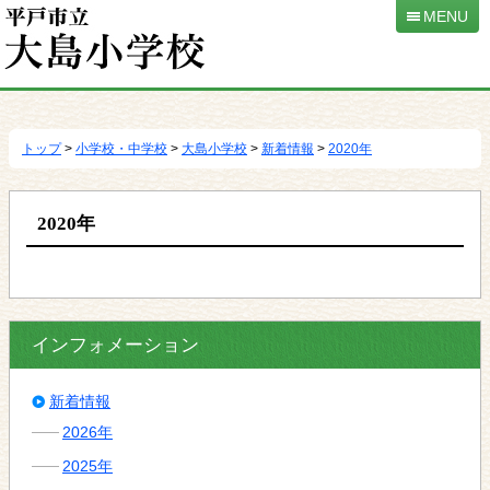
MENU
本
文
へ
トップ
>
小学校・中学校
>
大島小学校
>
新着情報
>
2020年
移
動
2020年
インフォメーション
新着情報
2026年
2025年