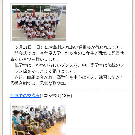
５月11日（日）に大島村ふれあい運動会が行われました。
開会式では、今年度入学した６名の１年生が元気に児童代
表あいさつを行いました。
低学年は、かわいらしいダンスを、中、高学年は伝統のソ
ーラン節をかっこよく踊りました。
赤組、白組に分かれ、高学年を中心に考え、練習してきた
応援合戦では、元気な歌やユ..
社協での交流会
(2025年2月13日)