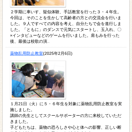
２学期に車いす、疑似体験、手話教室を行った３・４年生。
今回は、そのことを生かして高齢者の方との交流会を行いま
した。９人ですべての内容を考え、自分たちで会を進行しま
した。「ともに」のダンスで元気にスタートし、玉入れ、〇
×インタビューなどのゲームを行いました。肩もみを行った
後、最後は校歌の演..
薬物乱用防止教室
(2025年2月6日)
１月21日（火）に５・６年生を対象に薬物乱用防止教室を実
施しました。
講師の先生としてスクールサポーターの方に来校していただ
きました。
子どもたちは、薬物の恐ろしさや心と体への影響、正しい断