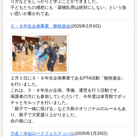
り方などをしっかりと学ぶことができました。
子どもたちの感想にも「薬物乱用は絶対にしない」という強
い思いが書かれてあ..
５・６年生企画事業 愉快遊会
(2025年2月4日)
２月１日に５・６年生企画事業であるPTA活動「愉快遊会」
を行いました。
これは、５・６年生が企画、準備、運営を行う活動です。
保護者の方にも参加していただいて、今年度は体育館でボッ
チャとモルックを行いました。
「親子で一緒に投げる」など大島小オリジナルのルールもあ
り、親子で大変盛り上がりました。
会の後には..
力走！水仙ロードフェスティバル
(2025年1月29日)