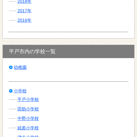
2018年
2017年
2016年
平戸市内の学校一覧
幼稚園
小学校
平戸小学校
田助小学校
中野小学校
紐差小学校