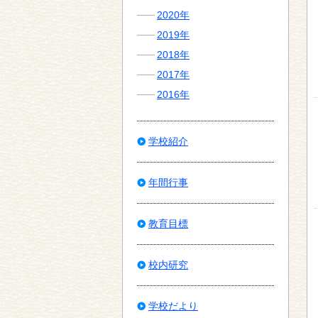
2020年
2019年
2018年
2017年
2016年
学校紹介
年間行事
教育目標
校内研究
学校だより