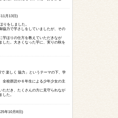
年11月13日)
ほりをしました。
御協力で芋さしをしていましたが、その
に芋ほりの仕方を教えていただきなが
ました。大きくなった芋に、実りの秋を
顔で 楽しく 協力」というテーマの下、学
、全校群読や６年生による少年少女の主
いただき、たくさんの方に見守られなが
ました。
025年10月8日)