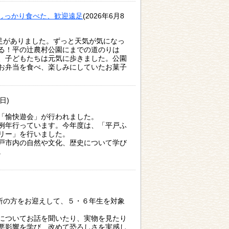
しっかり食べた、歓迎遠足
(2026年6月8
遠足がありました。ずっと天気が気になっ
る！平の辻農村公園にまでの道のりは
、子どもたちは元気に歩きました。公園
お弁当を食べ、楽しみにしていたお菓子
日)
る「愉快遊会」が行われました。
例年行っています。今年度は、「平戸ふ
リー」を行いました。
戸市内の自然や文化、歴史について学び
。
所の方をお迎えして、５・６年生を対象
についてお話を聞いたり、実物を見たり
悪影響を学び、改めて恐ろしさを実感し