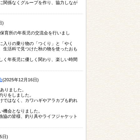
に関係なくグループを作り、協力しなが
日)
村保育所の年長児の交流会を行いまし
に入りの乗り物の「つくり」と「やく
、生活科で見つけた秋の物を使ったおも
しく年長児に優しく関わり、楽しい時間
会
(2025年12月16日)
がありました。
釣りをしました。
けではなく、カワハギやアラカブも釣れ
い機会となりました。
漁協の皆様、釣り具やライフジャケット
5日)