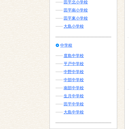
田平北小学校
田平南小学校
田平東小学校
大島小学校
中学校
度島中学校
平戸中学校
中野中学校
中部中学校
南部中学校
生月中学校
田平中学校
大島中学校