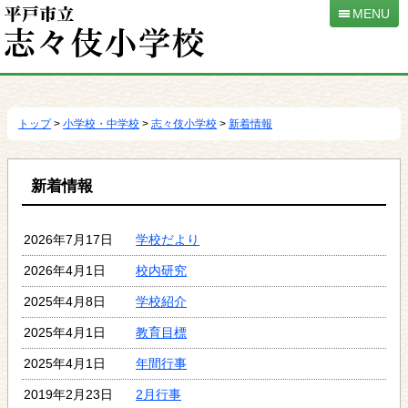
MENU
本
文
へ
トップ
>
小学校・中学校
>
志々伎小学校
>
新着情報
移
動
新着情報
2026年7月17日
学校だより
2026年4月1日
校内研究
2025年4月8日
学校紹介
2025年4月1日
教育目標
2025年4月1日
年間行事
2019年2月23日
2月行事