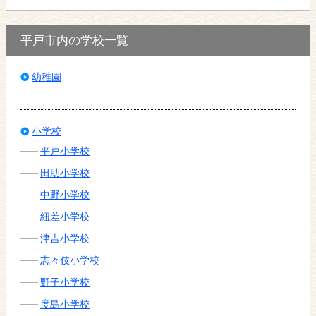
平戸市内の学校一覧
幼稚園
小学校
平戸小学校
田助小学校
中野小学校
紐差小学校
津吉小学校
志々伎小学校
野子小学校
度島小学校