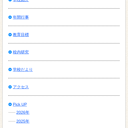
年間行事
教育目標
校内研究
学校だより
アクセス
Pick UP
2026年
2025年