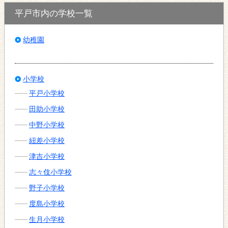
平戸市内の学校一覧
幼稚園
小学校
平戸小学校
田助小学校
中野小学校
紐差小学校
津吉小学校
志々伎小学校
野子小学校
度島小学校
生月小学校