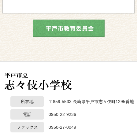
所在地
〒859-5533 長崎県平戸市志々伎町1295番地
電話
0950-22-9236
ファックス
0950-27-0049