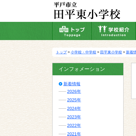
本
文
へ
移
動
トップ
>
小学校・中学校
>
田平東小学校
>
新着
インフォメーション
新着情報
2026年
2025年
2024年
2023年
2022年
2021年