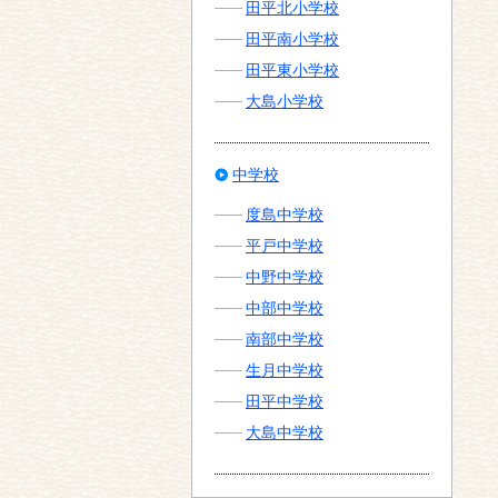
田平北小学校
田平南小学校
田平東小学校
大島小学校
中学校
度島中学校
平戸中学校
中野中学校
中部中学校
南部中学校
生月中学校
田平中学校
大島中学校