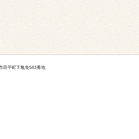
平戸市田平町下亀免583番地