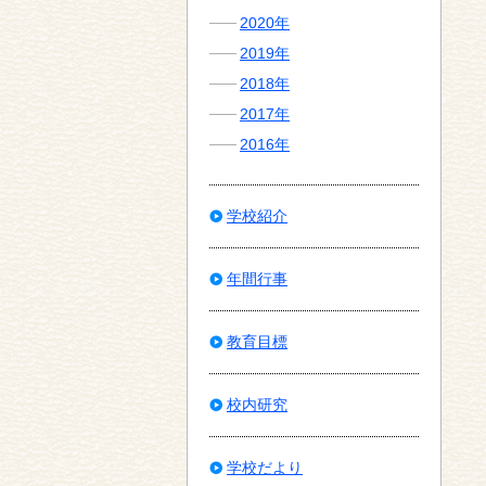
2020年
2019年
2018年
2017年
2016年
学校紹介
年間行事
教育目標
校内研究
学校だより