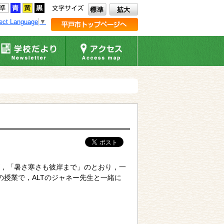
ect Language
▼
，「暑さ寒さも彼岸まで」のとおり，一
授業で，ALTのジャネー先生と一緒に