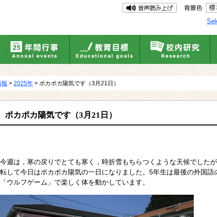
Sel
情報
>
2025年
> ポカポカ陽気です（3月21日）
ポカポカ陽気です（3月21日）
今週は，寒の戻りでとても寒く，時折雪もちらつくような天候でしたが
転して今日はポカポカ陽気の一日になりました。5年生は最後の外国語の
「ウルフゲーム」で楽しく体を動かしています。