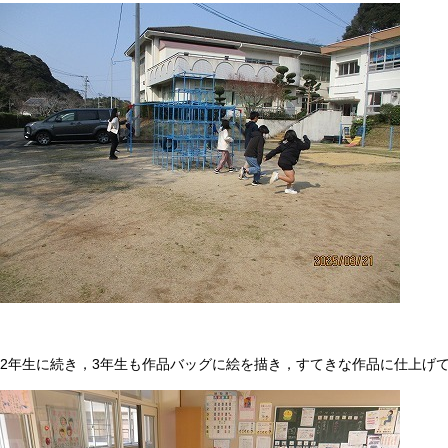
2年生に続き，3年生も作品バッグに絵を描き，すてきな作品に仕上げ