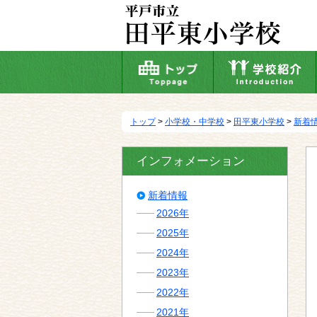
本
文
へ
移
動
トップ
>
小学校・中学校
>
田平東小学校
>
新着
インフォメーション
新着情報
2026年
2025年
2024年
2023年
2022年
2021年