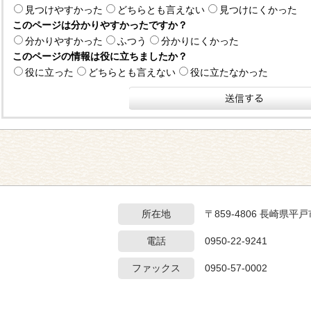
見つけやすかった
どちらとも言えない
見つけにくかった
このページは分かりやすかったですか？
分かりやすかった
ふつう
分かりにくかった
このページの情報は役に立ちましたか？
役に立った
どちらとも言えない
役に立たなかった
所在地
〒859-4806 長崎県
電話
0950-22-9241
ファックス
0950-57-0002