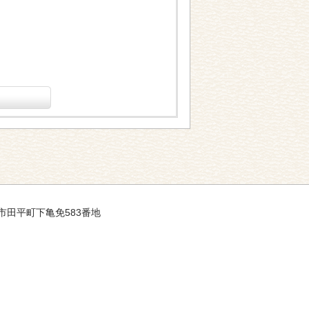
平戸市田平町下亀免583番地