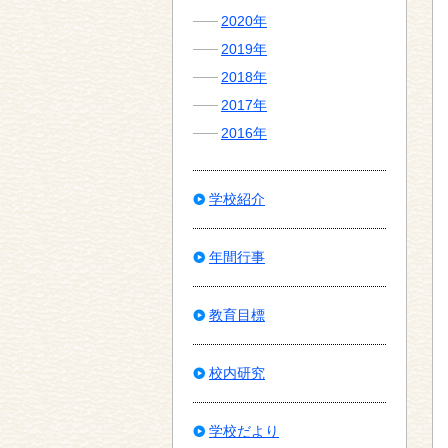
2020年
2019年
2018年
2017年
2016年
学校紹介
年間行事
教育目標
校内研究
学校だより