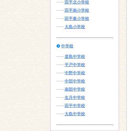
田平北小学校
田平南小学校
田平東小学校
大島小学校
中学校
度島中学校
平戸中学校
中野中学校
中部中学校
南部中学校
生月中学校
田平中学校
大島中学校