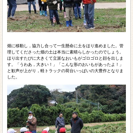
畑に移動し，協力し合って一生懸命に土をほり進めました。管
理してくださった畑の土は本当に素晴らしかったのでしょう。
ほり出すたびに大きくて立派なおいもがゴロゴロと顔を出しま
す。「うわあ，大きい！」「こんな形のおいもがあったよ！」
と歓声が上がり，軽トラックの荷台いっぱいの大豊作となりま
した。