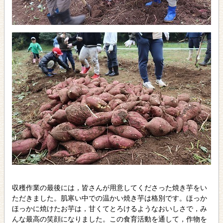
収穫作業の最後には，皆さんが用意してくださった焼き芋をい
ただきました。肌寒い中での温かい焼き芋は格別です。ほっか
ほっかに焼けたお芋は，甘くてとろけるようなおいしさで，み
んな最高の笑顔になりました。この食育活動を通して，作物を