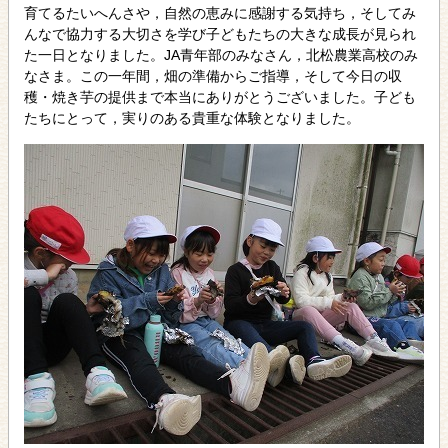
育てるたいへんさや，自然の恵みに感謝する気持ち，そしてみ
んなで協力する大切さを学び子どもたちの大きな成長が見られ
た一日となりました。JA青年部のみなさん，北松農業高校のみ
なさま。この一年間，畑の準備からご指導，そして今日の収
穫・焼き芋の提供まで本当にありがとうございました。子ども
たちにとって，実りのある貴重な体験となりました。