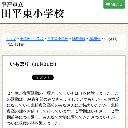
MENU
本
文
へ
トップ
>
小学校・中学校
>
田平東小学校
>
新着情報
>
2025年
> いもほり
移
（11月21日）
動
いもほり（11月21日）
２年生が食育活動の一環として，いもほりを体験しました。こ
の活動は，JA青年部のみなさん，そしていつもたいへんお世話
になっている北松農業高校のみなさんにご協力いただき，北松
農高の畑をお借りして行っています。１学期はいもさし，２学
期前半につる返し。みんなで大切に育ててきたさつまいもが，
ついに収穫の時を迎えました。